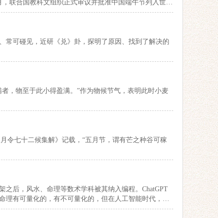
9月，联合国教科文组织正式审议并批准中国端午节列入世界
、常可碰见，近研《兑》卦，探明了原因、找到了解决的
满者，物至于此小得盈满。”作为物候节气，表明此时小麦
《月令七十二候集解》记载，“五月节，谓有芒之种谷可稼
上架之后，风水、命理等数术学科被其纳入编程。ChatGPT
命理有可量化的，有不可量化的，但在人工智能时代，风