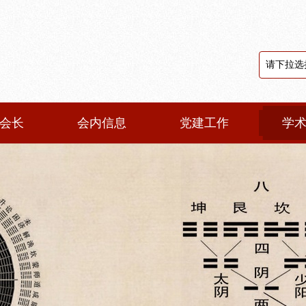
会长
会内信息
党建工作
学