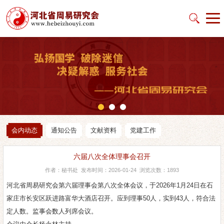
会内动态
通知公告
文献资料
党建工作
六届八次全体理事会召开
作者：秘书处 发布时间：2026-01-24 浏览次数：1893
河北省周易研究会第六届理事会第八次全体会议，于2026年1月24日在石
家庄市长安区跃进路富华大酒店召开。应到理事50人，实到43人，符合法
定人数。监事会数人列席会议。