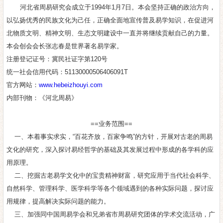
河北省周易研究会成立于1994年1月7日。本会坚持正确的政治方向，
以弘扬优秀的民族文化为己任，正确全面地宣传普及易学知识，在促进河
北物质文明、精神文明、生态文明建设中一直并将继续贡献自己的力量。
本会创会会长张志春是世界著名易学家。
注册登记证号：冀民社证字第120号
统一社会信用代码：51130000506406091T
官方网站：
www.hebeizhouyi.com
内部刊物：《河北周易》
==业务范围==
一、本着事实求实，“百花齐放，百家争鸣”的方针，开展对古老的周易
文化的研究，深入探讨易经哲学的基础及其发展过程中形成的各学科的应
用原理。
二、挖掘古老易学文化中的宝贵精神财富，研究应用于当代社会科学、
自然科学、管理科学、医学科学等各个领域遇到的各种实际问题，探讨应
用规律，提高解决实际问题的能力。
三、加强同中国周易学会和兄弟省市周易研究团体的学术交流活动，广