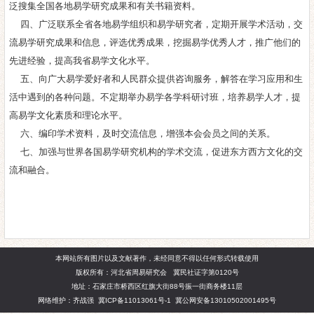
泛搜集全国各地易学研究成果和有关书籍资料。
四、广泛联系全省各地易学组织和易学研究者，定期开展学术活动，交
流易学研究成果和信息，评选优秀成果，挖掘易学优秀人才，推广他们的
先进经验，提高我省易学文化水平。
五、向广大易学爱好者和人民群众提供咨询服务，解答在学习应用和生
活中遇到的各种问题。不定期举办易学各学科研讨班，培养易学人才，提
高易学文化素质和理论水平。
六、编印学术资料，及时交流信息，增强本会会员之间的关系。
七、加强与世界各国易学研究机构的学术交流，促进东方西方文化的交
流和融合。
本网站所有图片以及文献著作，未经同意不得以任何形式转载使用
版权所有：河北省周易研究会 冀民社证字第0120号
地址：石家庄市桥西区红旗大街88号振一街商务楼11层
网络维护：齐战强
冀ICP备11013061号-1
冀公网安备13010502001495号