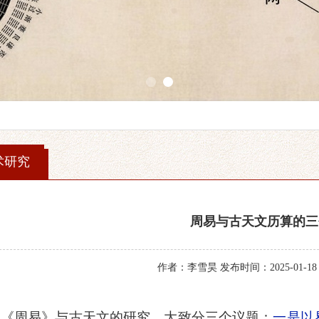
1
2
术研究
周易与古天文历算的三
作者：李雪昊 发布时间：2025-01-18
《周易》与古天文的研究，大致分三个议题：
一是以