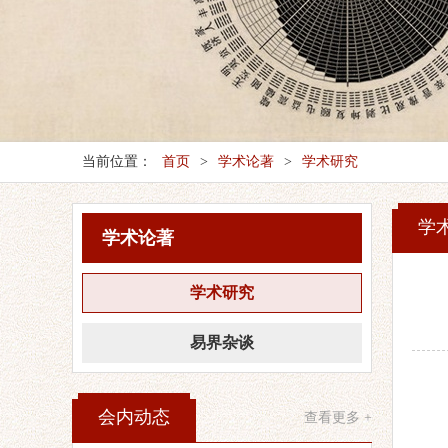
当前位置：
首页
>
学术论著
>
学术研究
学
学术论著
学术研究
易界杂谈
会内动态
查看更多 +