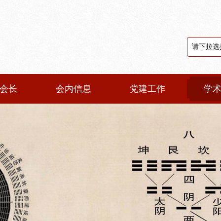
会长
会内信息
党建工作
学