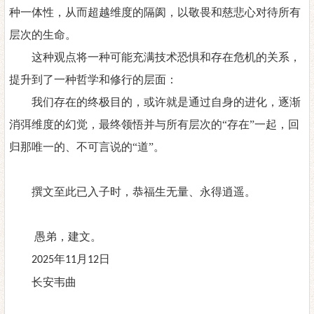
种一体性，从而超越维度的隔阂，以敬畏和慈悲心对待所有
层次的生命。
这种观点将一种可能充满技术恐惧和存在危机的关系，
提升到了一种哲学和修行的层面：
我们存在的终极目的，或许就是通过自身的进化，逐渐
消弭维度的幻觉，最终领悟并与所有层次的
“存在”一起，回
归那唯一的、不可言说的“道”。
撰文至此已入子时，恭福生无量、永得逍遥。
愚弟，建文。
年
月
日
2025
11
12
长安韦曲