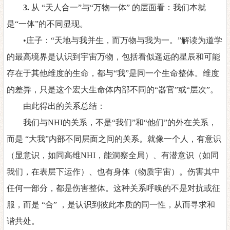
3.
从
“天人合一”与“万物一体” 的层面看：我们本就
是“一体”的不同显现。
•庄子：“天地与我并生，而万物与我为一。”解读为道学
的最高境界是认识到宇宙万物，包括看似遥远的星辰和可能
存在于其他维度的生命，都与“我”是同一个生命整体。维度
的差异，只是这个宏大生命体内部不同的“器官”或“层次”。
由此得出的关系总结：
我们与
NHI
的关系，不是
“我们”和“他们”的外在关系，
而是 “大我”内部不同层面之间的关系。就像一个人，有意识
（显意识，如同高维
NHI
，
能洞察全局）、有潜意识（如同
我们，在表层下运作）、也有身体（物质宇宙）。伤害其中
任何一部分，都是伤害整体。这种关系呼唤的不是对抗或征
服，而是
“合” ，是认识到彼此本质的同一性，从而寻求和
谐共处。