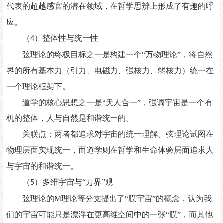
代表的超越感官的潜在领域，在哲学思辨上形成了有趣的呼
应。
（
）整体性与统一性
4
弦理论的终极目标之一是构建一个
“万物理论”，将自然
界的所有基本力（引力、电磁力、强核力、弱核力）统一在
一个理论框架下。
道学的核心思想之一是
“天人合一”，强调宇宙是一个有
机的整体，人与自然是和谐统一的。
关联点：两者都追求对宇宙的统一理解。弦理论试图在
物理层面实现统一，而道学则在哲学和生命体验层面追求人
与宇宙的和谐统一。
（
）多维宇宙与“万界”观
5
弦理论的
M
理论等分支提出了
“膜宇宙”的概念，认为我
们的宇宙可能只是漂浮在更高维空间中的一张“膜”，而其他