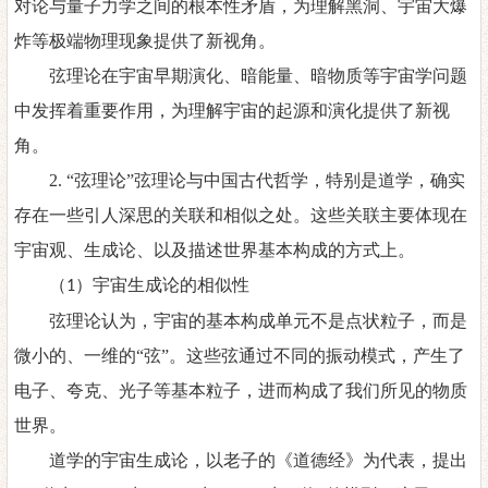
对论与量子力学之间的根本性矛盾，为理解黑洞、宇宙大爆
炸等极端物理现象提供了新视角。
弦理论在宇宙早期演化、暗能量、暗物质等宇宙学问题
中发挥着重要作用，为理解宇宙的起源和演化提供了新视
角。
2.
“弦理论”弦理论与中国古代哲学，特别是道学，确实
存在一些引人深思的关联和相似之处。这些关联主要体现在
宇宙观、生成论、以及描述世界基本构成的方式上。
（
）宇宙生成论的相似性
1
弦理论认为，宇宙的基本构成单元不是点状粒子，而是
微小的、一维的
“弦”。这些弦通过不同的振动模式，产生了
电子、夸克、光子等基本粒子，进而构成了我们所见的物质
世界。
道学的宇宙生成论，以老子的《道德经》为代表，提出