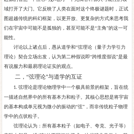
域打开了大门。它反映了人类在面对这个终极谜题时，正试
图超越传统的科幻框架，以更开放、更复杂的方式来思考我
们在宇宙中可能不是孤独的，甚至可能不是“主角”的这一可
能性。
讨论以上诸点后，愚从道学和
“弦理论（量子力学引力
理论）契合立场出发，认为第二种假说即“跨维度假说”是最
有说服力和最易理论证实的观点。
二
，
“弦理论”与道学的互证
弦理论是理论物理学中一个极具前景的框架，旨在统
1
.
一描述自然界中的所有基本力和粒子。其核心思想是将宇宙
的基本构成单元视为微小的振动的
“弦”，而非传统粒子物理
学中的点状粒子。
弦理论认为：所有基本粒子（如电子、夸克、光子等）