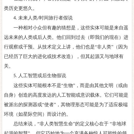
类历史更悠久。
未来人类
时间旅行者假说
4.
/
一种相对小众但有趣的猜想是，这些实体可能是来自遥
远未来的人类或后人类。他们回到过去（即我们的现在）进
行观察或干预。从技术定义上讲，他们也是
“非人类”（因为
已经历了巨大的进化或技术改造），但其起源又与地球有
关。
人工智慧或后生物假说
5.
这些实体可能根本不是
“生物”，而是由其他文明（或由
自身）创造的高度发达的人工智能或意识载体。它们可能是
被派出的探测器或“使者”，其物理形态可能是为了适应极端
环境（如星际空间）而设计的。
总结来说，
“非人类智慧生命”的定义核心在于 “非地球
起源的智慧” ，但它巧妙地为一个充满各种惊人可能性的领