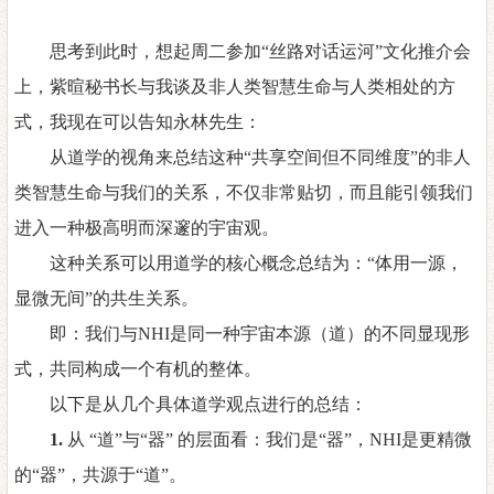
思考到此时，想起周二参加
“丝路对话运河”文化推介会
上，紫暄秘书长与我谈及非人类智慧生命与人类相处的方
式，我现在可以告知永林先生：
从道学的视角来总结这种
“共享空间但不同维度”的非人
类智慧生命与我们的关系，不仅非常贴切，而且能引领我们
进入一种极高明而深邃的宇宙观。
这种关系可以用道学的核心概念总结为：
“体用一源，
显微无间”的共生关系。
即：我们与
NHI
是同一种宇宙本源（道）的不同显现形
式，共同构成一个有机的整体。
以下是从几个具体道学观点进行的总结：
1.
从
“道”与“器” 的层面看：我们是“器”
，
NHI
是更精微
的
“器”，共源于“道”
。