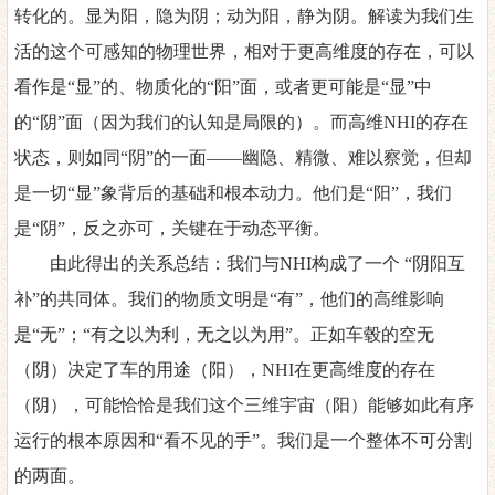
转化的。显为阳，隐为阴；动为阳，静为阴。解读为我们生
活的这个可感知的物理世界，相对于更高维度的存在，可以
看作是“显”的、物质化的“阳”面，或者更可能是“显”中
的“阴”面（因为我们的认知是局限的）。而高维
NHI
的存在
状态，则如同
“阴”的一面——幽隐、精微、难以察觉，但却
是一切“显”象背后的基础和根本动力。他们是“阳”，我们
是“阴”，反之亦可，关键在于动态平衡。
由此得出的关系总结：我们与
NHI
构成了一个
“阴阳互
补”的共同体。我们的物质文明是“有”，他们的高维影响
是“无”；“有之以为利，无之以为用”。正如车毂的空无
（阴）决定了车的用途（阳），
NHI
在更高维度的存在
（阴），可能恰恰是我们这个三维宇宙（阳）能够如此有序
运行的根本原因和
“看不见的手”。我们是一个整体不可分割
的两面。