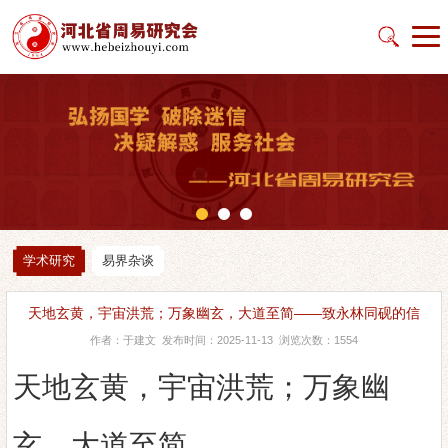
学术研究
易界杂谈
天地玄黄，宇宙洪荒；万象幽玄，大道至简——致永林同砚的信
作者：于建文 发布时间：2025-11-13 浏览次数：1554
天地玄黄，宇宙洪荒；万象幽
玄，大道至简