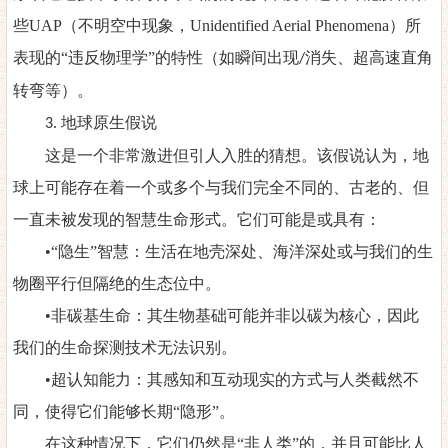
些
UAP
（不明空中现象，
Unidentified Aerial Phenomena
）所
表现的
“
违反物理
学
”的特性（如瞬间出现
消失、超高速直角
/
转弯等）。
地球原生假说
3.
这是一个非常激进但引人入胜的猜想。该假说认为，地
球上可能存在着一个或多个与我们完全不同的、古老的、但
一直未被发现的智慧生命形式。它们可能是或具有：
•“隐生”智慧：生活在地壳深处、海洋深处或与我们的生
物圈平行但隔绝的生态位中。
•非碳基生命：其生物基础可能并非以碳为核心，因此
我们的生命探测技术无法识别。
•超认知能力：其感知和互动现实的方式与人类截然不
同，使得它们能够长期“隐形”。
在这种情况下，它们仍然是
“非人类”的，并且可能比人