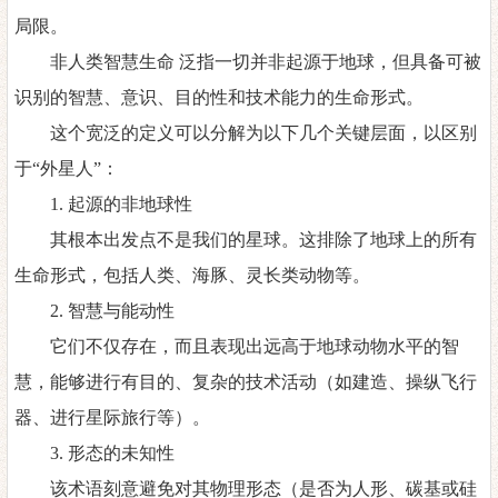
局限。
非人类智慧生命
泛指一切并非起源于地球，但具备可被
识别的智慧、意识、目的性和技术能力的生命形式。
这个宽泛的定义可以分解为以下几个关键层面，以区别
于
“外星人”：
1.
起源的非地球性
其根本出发点不是我们的星球。这排除了地球上的所有
生命形式，包括人类、海豚、灵长类动物等。
2.
智慧与能动性
它们不仅存在，而且表现出远高于地球动物水平的智
慧，能够进行有目的、复杂的技术活动（如建造、操纵飞行
器、进行星际旅行等）。
3.
形态的未知性
该术语刻意避免对其物理形态（是否为人形、碳基或硅