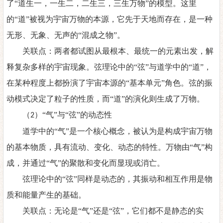
了
“道生一，一生二，二生三，三生万物”的模型。这里
的“道”被视为宇宙万物的本源，它先于天地而存在，是一种
无形、无象、无声的“混成之物”。
关联点：两者都试图从最根本、最统一的元素出发，解
释复杂多样的宇宙现象。弦理论中的
“弦”与道学中的“道”，
在某种程度上都扮演了宇宙本源的“基本单元”角色。弦的振
动模式决定了粒子的性质，而“道”的演化则生成了万物。
（
）“气”与“弦”的动态性
2
道学中的
“气”是一个核心概念，被认为是构成宇宙万物
的基本物质，具有流动、变化、动态的特性。万物由“气”构
成，并通过“气”的聚散和变化而显现或消亡。
弦理论中的
“弦”同样是动态的，其振动和相互作用是物
质和能量产生的基础。
关联点：无论是
“气”还是“弦”，它们都不是静态的实