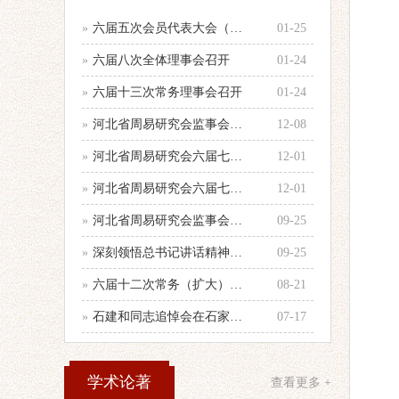
»
六届五次会员代表大会（乙巳年会）举行
01-25
»
六届八次全体理事会召开
01-24
»
六届十三次常务理事会召开
01-24
»
河北省周易研究会监事会召开年度第二次
12-08
»
河北省周易研究会六届七次全体理事会顺
12-01
»
河北省周易研究会六届七次理事会会议纪
12-01
»
河北省周易研究会监事会召开会议
09-25
»
深刻领悟总书记讲话精神，认真做好当前
09-25
»
六届十二次常务（扩大）会议召开
08-21
»
石建和同志追悼会在石家庄殡仪馆举行
07-17
学术论著
查看更多 +