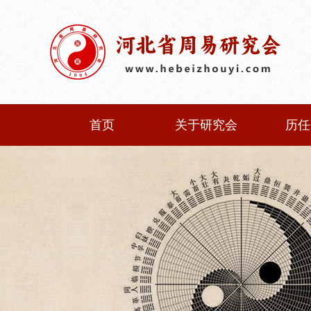
首页
关于研究会
历任