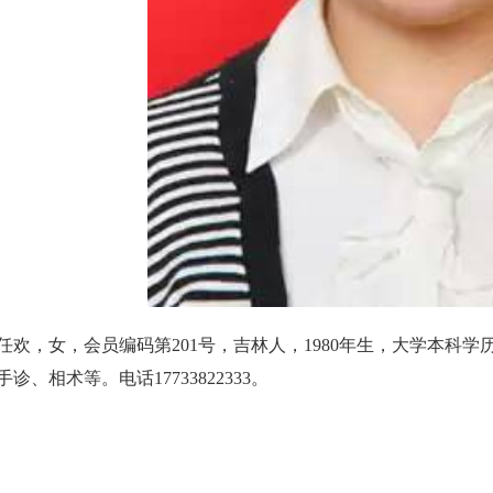
任欢，女，会员编码第201号，吉林人，1980年生，大学本科
手诊、相术等。电话17733822333。