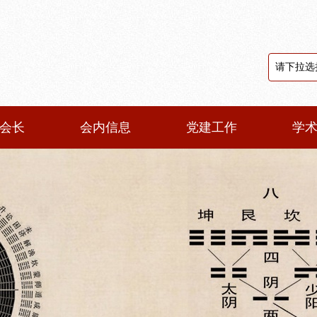
会长
会内信息
党建工作
学