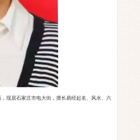
学历，现居石家庄市电大街，擅长易经起名、风水、六