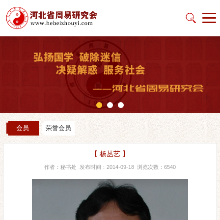
会员
荣誉会员
【 杨丛艺 】
作者：秘书处 发布时间：2014-09-18 浏览次数：6540