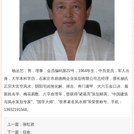
杨丛艺，男，理事，会员编码第22号，1964年生，中共党员，军人出
身，大学本科学历，石家庄市易德阁企业策划有限公司总经理，擅长杨氏
正宗大玄空风水、阴阳宅凶煞化解、择吉、奇门遁甲、大六壬金口决、最
新姓名学、梅花易数、八字命理等，曾获得“诸葛亮”策划精英、“中国建筑
与风水策划专家”、“国学大师”、“世界著名风水师”等荣誉称号。手机：
13932191568。
上一篇：
张红岩
下一篇：
任欢