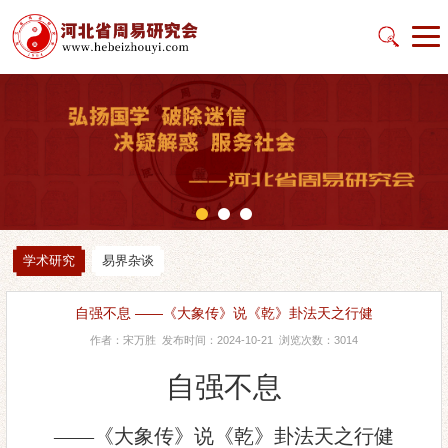
学术研究
易界杂谈
自强不息 ——《大象传》说《乾》卦法天之行健
作者：宋万胜 发布时间：2024-10-21 浏览次数：3014
自强不息
——《大象传》说《乾》卦法天之行健