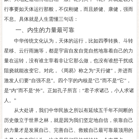
行事要如天体运行那般，不仅刚健，而且娇健、康健，强而
不息。具体就是人生需懂三句话：
一
、
内生的力量最可靠
中华传统文化认为，天体的运行，比如四季转换、斗转
星移、云行雨施等，都是宇宙自发自觉自然地靠着自己的力
量在运转，没有谁主宰着非让它那么做，也没有谁想干扰或
阻挠就能改变它。对此，《周易》称之为
“天行健”，并进而
激发人们要“自强不息”。四个字的内核是“己”而不是“它”，
是“内”而不是“外”。正如孔子所言：“君子求诸己，小人求诸
人。”
从大处讲，我们中华民族之所以有延续五千年不间断的
历史傲立于世界之林，就是因为我们坚定地自信，依靠自己
的力量才是发展自己、完善自己、救赎自己最可靠最顶用的