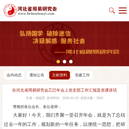
会内动态
通知公告
文献资料
党建工作
在河北省周易研究会乙巳年会上党支部工作汇报及党课讲话
作者：胡焱照 发布时间：2026-01-25 浏览次数：1563
尊敬的各位会长、各位老师：
大家好！今天，我们齐聚一堂召开年会，
就是为了总结
过去一年的工作，规划新的一年任务，以便统一思想，把研