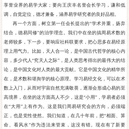
享誉业界的易学大家；
要
向王庆丰名誉会长学习，谦和低
调
，
自觉定位，
德才兼备，涵养易学研究者的良好品
相。
再一个方面，树立第一任会长提出的
“学术并重，扬弃
结合，
德
易
同修
”的治学理念。我们中在坐的搞周易术数的
老师
较多，
下一步，要响应社科联要求，
把心思多在易经原
理上用气力。比如，天人合一论，是中国古
代哲学的核心内
容
，
多少代人
“究天人之际”，是人类思考得出的
最伟大的结
论，是中国文化对人类的最大贡献。它是中国文化的精华所
在，
是术数和堪舆学的核心原理。学习易经文化，可以在术
数上入门，
从而对宇宙自然充满敬畏，逐渐会形成心易的至
高境界，在坐的这方面高人不少，
这是
“小用”，学易者必须
在“大用”上有作为
。
这是我
们周易研究会的方向，必须端
正，也是党性使然。
我们知道，在几十年前，把
“相面、算
命、看风水”作为违法来管束，这没有错。现在有了新要