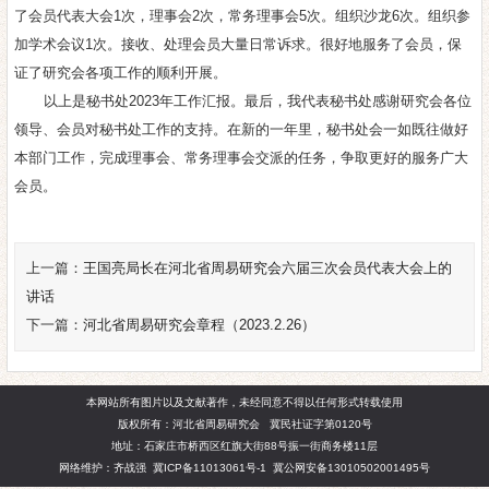
了会员代表大会1次，理事会2次，常务理事会5次。组织沙龙6次。组织参
加学术会议1次。接收、处理会员大量日常诉求。很好地服务了会员，保
证了研究会各项工作的顺利开展。
以上是秘书处2023年工作汇报。最后，我代表秘书处感谢研究会各位
领导、会员对秘书处工作的支持。在新的一年里，秘书处会一如既往做好
本部门工作，完成理事会、常务理事会交派的任务，争取更好的服务广大
会员。
上一篇：
王国亮局长在河北省周易研究会六届三次会员代表大会上的
讲话
下一篇：
河北省周易研究会章程（2023.2.26）
本网站所有图片以及文献著作，未经同意不得以任何形式转载使用
版权所有：河北省周易研究会 冀民社证字第0120号
地址：石家庄市桥西区红旗大街88号振一街商务楼11层
网络维护：齐战强
冀ICP备11013061号-1
冀公网安备13010502001495号