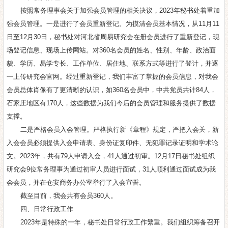
按照常务理事会关于加强会员管理的相关决议，2023年秘书处着重加
强会员管理。一是进行了会员重新登记。为摸清会员基本情况，从11月11
日至12月30日，秘书处对河北省周易研究会在册会员进行了重新登记，现
场登记信息、现场上传网站。对360名会员的姓名、性别、年龄、政治面
貌、学历、易学专长、工作单位、居住地、联系方式等进行了登计，并逐
一上传研究会官网。经过重新登记，我们丰富了掌握的会员信息，对我会
会员总体肖像有了更清晰的认识，如360名会员中，中共党员共计84人，
石家庄地区有170人，这些数据为我们今后的会员管理和服务提供了数据
支撑。
二是严格会员入会管理。严格执行新《章程》规定，严把入会关，新
入会会员必须提供入会申请表、身份证复印件、无犯罪记录证明和学术论
文。2023年，共有79人申请入会，41人通过初审。12月17日秘书处组织
研究会9位常务理事为通过初审人员进行面试，31人顺利通过面试成为我
会会员，并在仓安商务办公室举行了入会宣誓。
截至目前，我会共有会员360人。
四、日常行政工作
2023年是特殊的一年，秘书处日常行政工作繁重。我们组织筹备召开