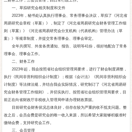
二财务工作；三会员管理；四日常行政工作。
一、草拟研究会相关制度和文件
2023年，秘书处认真执行理事会、常务理事会决议，草拟了《河北省
周易研究会章程（草案）》，制定了《河北省周易研究会财务管理工作细
则（草案）》《河北省周易研究会分支机构（代表机构）管理办法（草
案）》等规章制度，并提交常务理事会、理事会审定。
全年共撰写、外发各类通知、报告、说明等41份，很好地配合了常务
理事会、理事会工作。
二、财务工作
2023年起，我会按照省社会组织管理局要求，进行了财会制度调整，
执行《民间非营利组织会计制度》；根据《会计法》《民间非营利组织会
计制度》等法律法规，并结合我会实际情况，研究制订了《河北省周易研
究会财务管理工作细则》，并切实执行。按照省社会组织管理局要求，目
前正在向省财政厅非税收入管理局申请办理财政票据。
目前研究会财务状况总体良好，但存在较为严重的收不抵支问题。整
改之后，会员会费是研究会的唯一收入来源，所以希望大家能够积极准时
缴纳会费，支持研究会工作。
三、会员管理