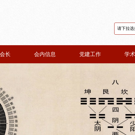
会长
会内信息
党建工作
学