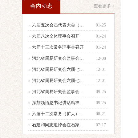
会内动态
查看更多 +
»
六届五次会员代表大会（乙巳年会）举行
01-25
»
六届八次全体理事会召开
01-24
»
六届十三次常务理事会召开
01-24
»
河北省周易研究会监事会召开年度第二次
12-08
»
河北省周易研究会六届七次全体理事会顺
12-01
»
河北省周易研究会六届七次理事会会议纪
12-01
»
河北省周易研究会监事会召开会议
09-25
»
深刻领悟总书记讲话精神，认真做好当前
09-25
»
六届十二次常务（扩大）会议召开
08-21
»
石建和同志追悼会在石家庄殡仪馆举行
07-17