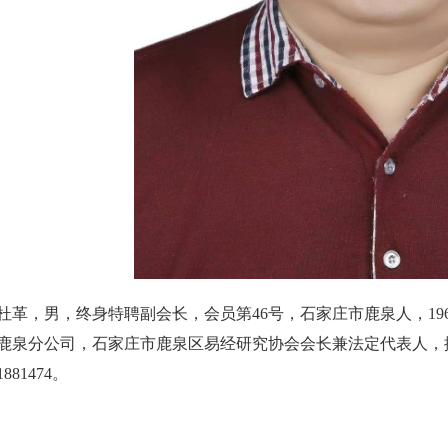
杜革，男，终身特聘副会长，会员第46号，石家庄市鹿泉人，1
鹿泉分公司，石家庄市鹿泉区易经研究协会会长兼法定代表人，
1881474。