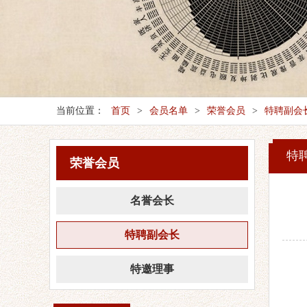
当前位置：
首页
>
会员名单
>
荣誉会员
>
特聘副会
特
荣誉会员
名誉会长
特聘副会长
特邀理事