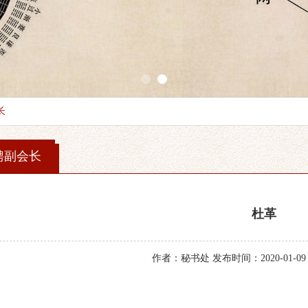
1
2
长
聘副会长
杜革
作者：秘书处 发布时间：2020-01-09