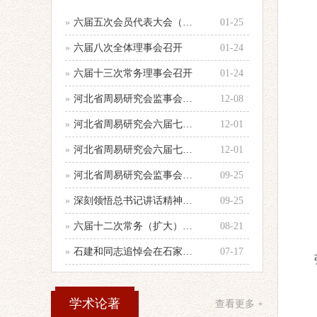
»
六届五次会员代表大会（乙巳年会）举行
01-25
»
六届八次全体理事会召开
01-24
»
六届十三次常务理事会召开
01-24
»
河北省周易研究会监事会召开年度第二次
12-08
»
河北省周易研究会六届七次全体理事会顺
12-01
»
河北省周易研究会六届七次理事会会议纪
12-01
»
河北省周易研究会监事会召开会议
09-25
»
深刻领悟总书记讲话精神，认真做好当前
09-25
»
六届十二次常务（扩大）会议召开
08-21
»
石建和同志追悼会在石家庄殡仪馆举行
07-17
学术论著
查看更多 +