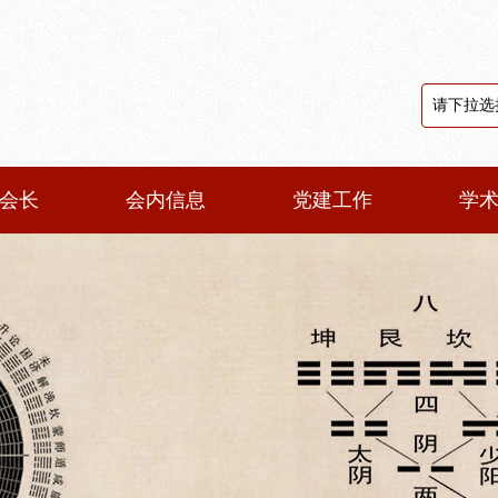
会长
会内信息
党建工作
学