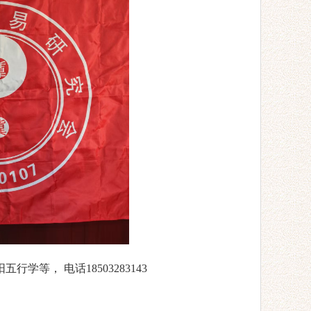
学等， 电话18503283143