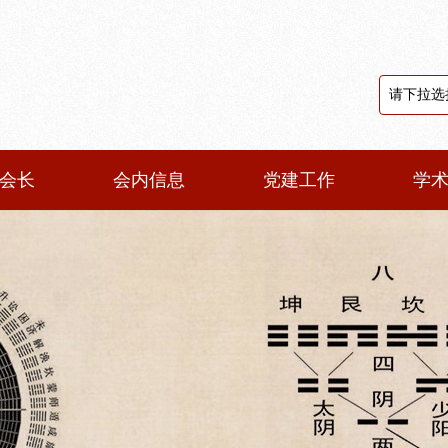
会长
会内信息
党建工作
学