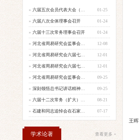
»
六届五次会员代表大会（乙巳年会）举行
01-25
»
六届八次全体理事会召开
01-24
»
六届十三次常务理事会召开
01-24
»
河北省周易研究会监事会召开年度第二次
12-08
»
河北省周易研究会六届七次全体理事会顺
12-01
»
河北省周易研究会六届七次理事会会议纪
12-01
»
河北省周易研究会监事会召开会议
09-25
»
深刻领悟总书记讲话精神，认真做好当前
09-25
»
六届十二次常务（扩大）会议召开
08-21
»
石建和同志追悼会在石家庄殡仪馆举行
07-17
王晖
学术论著
查看更多 +