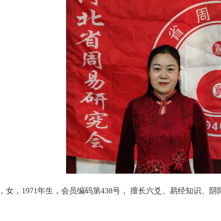
，女，1971年生，会员编码第438号， 擅长六爻、易经知识、阴阳五行