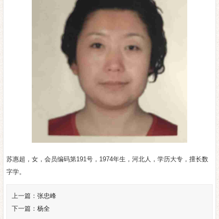
苏惠超，女，会员编码第191号，1974年生，河北人，学历大专，擅长数
字学。
上一篇：
张忠峰
下一篇：
杨全