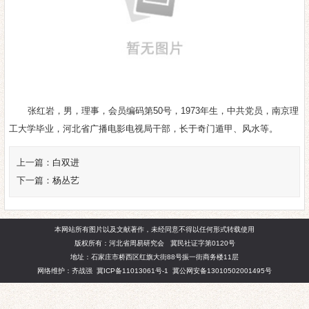
张红岩，男，理事，会员编码第50号，1973年生，中共党员，南京理
工大学毕业，河北省广播电影电视局干部，长于奇门遁甲、风水等。
上一篇：
白双进
下一篇：
杨丛艺
本网站所有图片以及文献著作，未经同意不得以任何形式转载使用
版权所有：河北省周易研究会 冀民社证字第0120号
地址：石家庄市桥西区红旗大街88号振一街商务楼11层
网络维护：齐战强
冀ICP备11013061号-1
冀公网安备13010502001495号