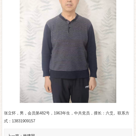
张立怀，男，会员第482号，1963年生，中共党员，擅长：六爻。联系方
式：13831909157
上一篇：
杨建国