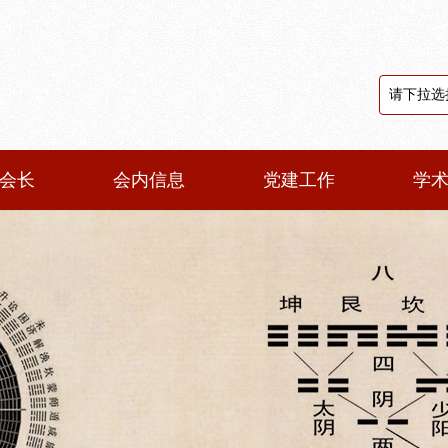
会长
会内信息
党建工作
学