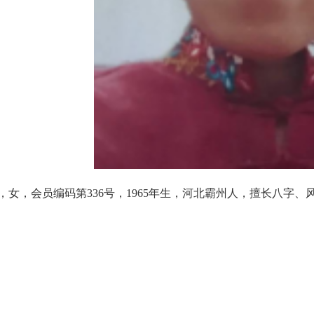
，女，会员编码第336号，1965年生，河北霸州人，擅长八字、风水、