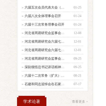
»
六届五次会员代表大会（乙巳年会）举行
01-25
»
六届八次全体理事会召开
01-24
»
六届十三次常务理事会召开
01-24
»
河北省周易研究会监事会召开年度第二次
12-08
»
河北省周易研究会六届七次全体理事会顺
12-01
»
河北省周易研究会六届七次理事会会议纪
12-01
»
河北省周易研究会监事会召开会议
09-25
»
深刻领悟总书记讲话精神，认真做好当前
09-25
»
六届十二次常务（扩大）会议召开
08-21
»
石建和同志追悼会在石家庄殡仪馆举行
07-17
学术论著
查看更多 +