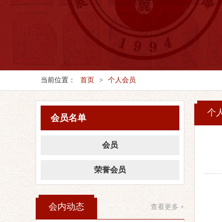
当前位置：
首页
>
个人会员
个
会员名单
会员
荣誉会员
会内动态
查看更多 +