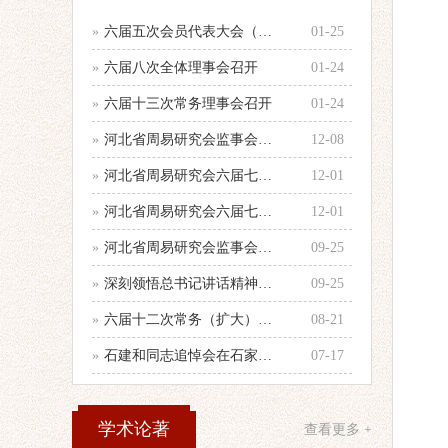
»
六届五次会员代表大会（乙巳年会）举行
01-25
»
六届八次全体理事会召开
01-24
»
六届十三次常务理事会召开
01-24
»
河北省周易研究会监事会召开年度第二次
12-08
»
河北省周易研究会六届七次全体理事会顺
12-01
»
河北省周易研究会六届七次理事会会议纪
12-01
»
河北省周易研究会监事会召开会议
09-25
»
深刻领悟总书记讲话精神，认真做好当前
09-25
»
六届十二次常务（扩大）会议召开
08-21
»
石建和同志追悼会在石家庄殡仪馆举行
07-17
学术论著
查看更多 +