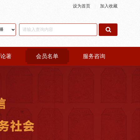
设为首页
|
加入收藏
术论著
会员名单
服务咨询