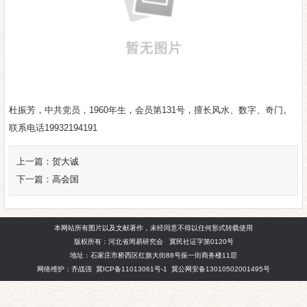
杜振芳，中共党员，1960年生，会员第131号，擅长风水、数字、奇门。
联系电话19932194191
上一篇：
贺大诚
下一篇：
高会国
本网站所有图片以及文献著作，未经同意不得以任何形式转载使用
版权所有：河北省周易研究会 冀民社证字第0120号
地址：石家庄市桥西区红旗大街88号振一街商务楼11层
网络维护：齐战强
冀ICP备11013061号-1
冀公网安备13010502001495号