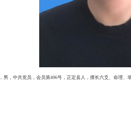
，男，中共党员，会员第496号，正定县人，擅长六爻、命理、