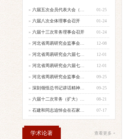
»
六届五次会员代表大会（乙巳年会）举行
01-25
»
六届八次全体理事会召开
01-24
»
六届十三次常务理事会召开
01-24
»
河北省周易研究会监事会召开年度第二次
12-08
»
河北省周易研究会六届七次全体理事会顺
12-01
»
河北省周易研究会六届七次理事会会议纪
12-01
»
河北省周易研究会监事会召开会议
09-25
»
深刻领悟总书记讲话精神，认真做好当前
09-25
»
六届十二次常务（扩大）会议召开
08-21
»
石建和同志追悼会在石家庄殡仪馆举行
07-17
学术论著
查看更多 +