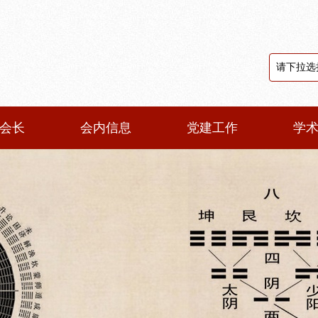
会长
会内信息
党建工作
学